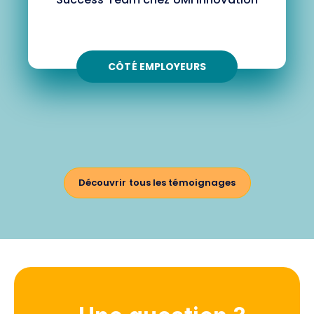
CÔTÉ EMPLOYEURS
Découvrir tous les témoignages