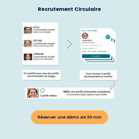
Recrutement Circulaire
Réserver une démo de 30 min