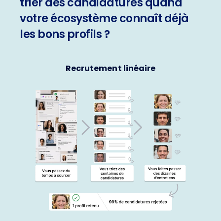
trier des candidatures quand
votre écosystème connaît déjà
les bons profils ?
Recrutement linéaire