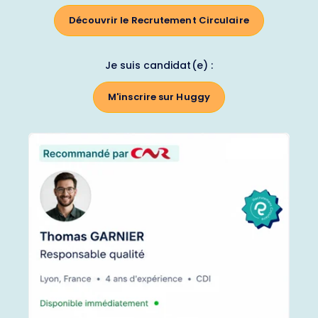
Découvrir le Recrutement Circulaire
Je suis candidat(e) :
M'inscrire sur Huggy