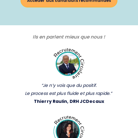
Accéder aux candidats recommandés
Ils en parlent mieux que nous !
“Je n’y vois que du positif.
Le process est plus fluide et plus rapide.”
Thierry Ra
ulin, DRH JCDecaux